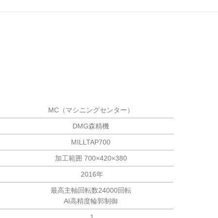
MC（マシニングセンター）
DMG森精機
MILLTAP700
加工範囲 700×420×380
2016年
最高主軸回転数24000回転
AI高精度輪郭制御
1