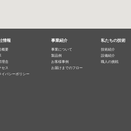
社情報
事業紹介
私たちの技術
社概要
事業について
技術紹介
革
製品例
設備紹介
業理念
お客様事例
職人の挑戦
クセス
お届けまでのフロー
ライバシーポリシー