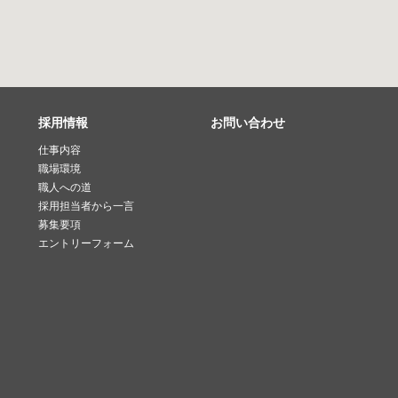
採用情報
お問い合わせ
仕事内容
職場環境
職人への道
採用担当者から一言
募集要項
エントリーフォーム