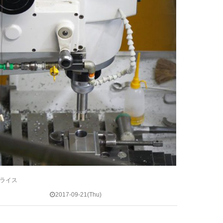
フライス
2017-09-21(Thu)