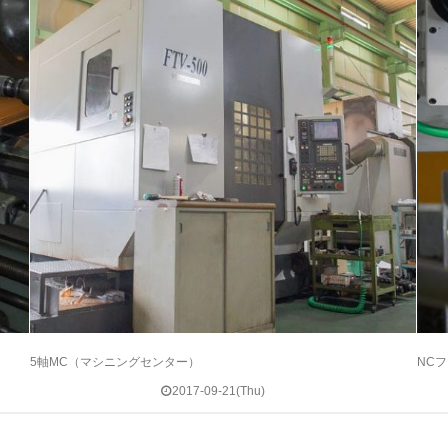
5軸MC（マシニングセンター）
NC
2017-09-21(Thu)