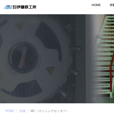
HOME
伊
HOME
設備
MC（マシニングセンター）