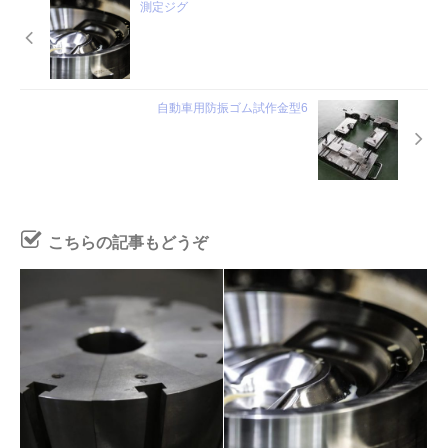
測定ジグ
自動車用防振ゴム試作金型6
こちらの記事もどうぞ