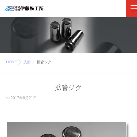
HOME
技術
拡管ジグ
拡管ジグ
2017年9月21日