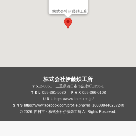
株式会社伊藤鉄工所
株式会社伊藤鉄工所
〒512-8061 三重県四日市市広永町1356-1
ＴＥＬ
059-361-5030
ＦＡＸ
059-366-0108
ＵＲＬ
https://www.itotetu.co.jp/
ＳＮＳ
https://www.facebook.com/profile.php?id=100088446237240
© 2026. 四日市・株式会社伊藤鉄工所 All Rights Reserved.