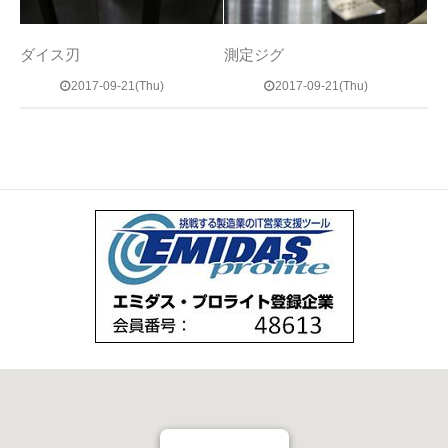
ダイス刃
測定ジグ
2017-09-21(Thu)
2017-09-21(Thu)